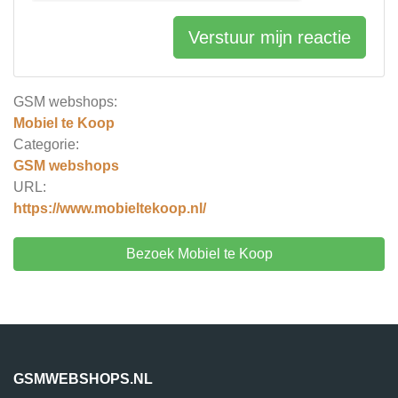
Verstuur mijn reactie
GSM webshops:
Mobiel te Koop
Categorie:
GSM webshops
URL:
https://www.mobieltekoop.nl/
Bezoek Mobiel te Koop
GSMWEBSHOPS.NL