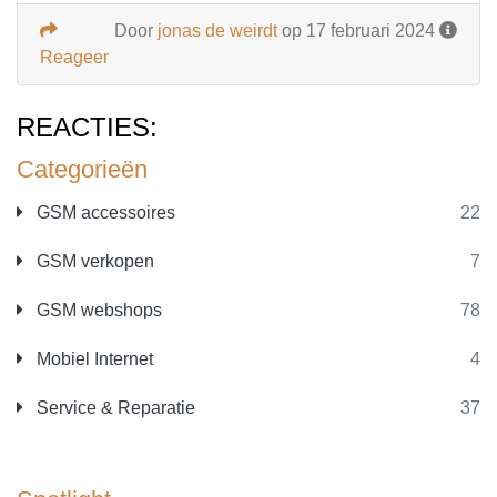
Door
jonas de weirdt
op 17 februari 2024
Reageer
REACTIES:
Categorieën
GSM accessoires
22
GSM verkopen
7
GSM webshops
78
Mobiel Internet
4
Service & Reparatie
37