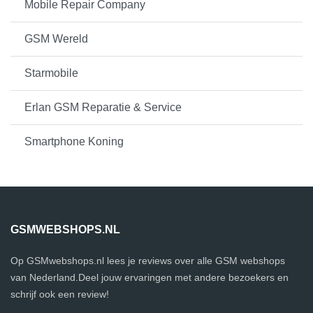
Mobile Repair Company
GSM Wereld
Starmobile
Erlan GSM Reparatie & Service
Smartphone Koning
GSMWEBSHOPS.NL
Op GSMwebshops.nl lees je reviews over alle GSM webshops
van Nederland.Deel jouw ervaringen met andere bezoekers en
schrijf ook een review!