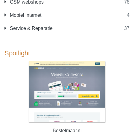
GSM webshops
78
Mobiel Internet
4
Service & Reparatie
37
Spotlight
Bestelmaar.nl