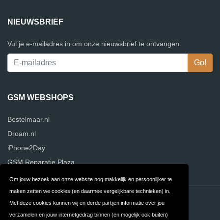
NIEUWSBRIEF
Vul je e-mailadres in om onze nieuwsbrief te ontvangen.
GSM WEBSHOPS
Bestelmaar.nl
Droam.nl
iPhone2Day
GSM Reparatie Plaza
Om jouw bezoek aan onze website nog makkelijk en persoonlijker te
maken zetten we cookies (en daarmee vergelijkbare technieken) in.
Contact
Privacy
Met deze cookies kunnen wij en derde partijen informatie over jou
verzamelen en jouw internetgedrag binnen (en mogelijk ook buiten)
Algemene
FAQ