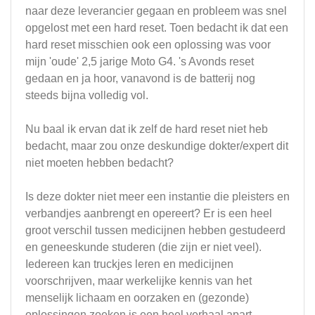
naar deze leverancier gegaan en probleem was snel
opgelost met een hard reset. Toen bedacht ik dat een
hard reset misschien ook een oplossing was voor
mijn 'oude' 2,5 jarige Moto G4. 's Avonds reset
gedaan en ja hoor, vanavond is de batterij nog
steeds bijna volledig vol.
Nu baal ik ervan dat ik zelf de hard reset niet heb
bedacht, maar zou onze deskundige dokter/expert dit
niet moeten hebben bedacht?
Is deze dokter niet meer een instantie die pleisters en
verbandjes aanbrengt en opereert? Er is een heel
groot verschil tussen medicijnen hebben gestudeerd
en geneeskunde studeren (die zijn er niet veel).
Iedereen kan truckjes leren en medicijnen
voorschrijven, maar werkelijke kennis van het
menselijk lichaam en oorzaken en (gezonde)
oplossingen zoeken is een heel verhaal apart.