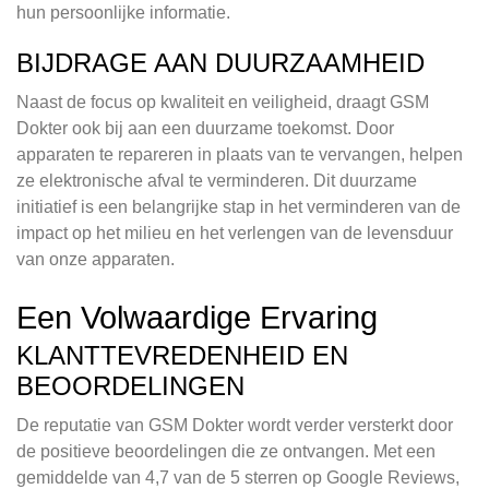
hun persoonlijke informatie.
BIJDRAGE AAN DUURZAAMHEID
Naast de focus op kwaliteit en veiligheid, draagt GSM
Dokter ook bij aan een duurzame toekomst. Door
apparaten te repareren in plaats van te vervangen, helpen
ze elektronische afval te verminderen. Dit duurzame
initiatief is een belangrijke stap in het verminderen van de
impact op het milieu en het verlengen van de levensduur
van onze apparaten.
Een Volwaardige Ervaring
KLANTTEVREDENHEID EN
BEOORDELINGEN
De reputatie van GSM Dokter wordt verder versterkt door
de positieve beoordelingen die ze ontvangen. Met een
gemiddelde van 4,7 van de 5 sterren op Google Reviews,