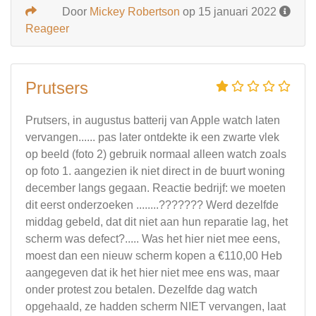
Door
Mickey Robertson
op 15 januari 2022
Reageer
Prutsers
Prutsers, in augustus batterij van Apple watch laten
vervangen...... pas later ontdekte ik een zwarte vlek
op beeld (foto 2) gebruik normaal alleen watch zoals
op foto 1. aangezien ik niet direct in de buurt woning
december langs gegaan. Reactie bedrijf: we moeten
dit eerst onderzoeken ........??????? Werd dezelfde
middag gebeld, dat dit niet aan hun reparatie lag, het
scherm was defect?..... Was het hier niet mee eens,
moest dan een nieuw scherm kopen a €110,00 Heb
aangegeven dat ik het hier niet mee ens was, maar
onder protest zou betalen. Dezelfde dag watch
opgehaald, ze hadden scherm NIET vervangen, laat