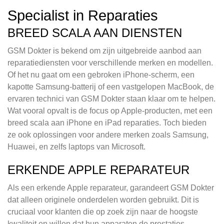
Specialist in Reparaties
BREED SCALA AAN DIENSTEN
GSM Dokter is bekend om zijn uitgebreide aanbod aan
reparatiediensten voor verschillende merken en modellen.
Of het nu gaat om een gebroken iPhone-scherm, een
kapotte Samsung-batterij of een vastgelopen MacBook, de
ervaren technici van GSM Dokter staan klaar om te helpen.
Wat vooral opvalt is de focus op Apple-producten, met een
breed scala aan iPhone en iPad reparaties. Toch bieden
ze ook oplossingen voor andere merken zoals Samsung,
Huawei, en zelfs laptops van Microsoft.
ERKENDE APPLE REPARATEUR
Als een erkende Apple reparateur, garandeert GSM Dokter
dat alleen originele onderdelen worden gebruikt. Dit is
cruciaal voor klanten die op zoek zijn naar de hoogste
kwaliteit en willen dat hun apparaten de prestaties