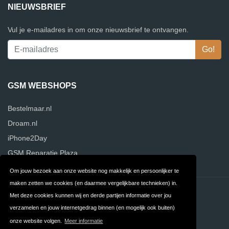
NIEUWSBRIEF
Vul je e-mailadres in om onze nieuwsbrief te ontvangen.
GSM WEBSHOPS
Bestelmaar.nl
Droam.nl
iPhone2Day
GSM Reparatie Plaza
Om jouw bezoek aan onze website nog makkelijk en persoonlijker te
maken zetten we cookies (en daarmee vergelijkbare technieken) in.
Contact
Privacy
Met deze cookies kunnen wij en derde partijen informatie over jou
verzamelen en jouw internetgedrag binnen (en mogelijk ook buiten)
Algemene
FAQ
onze website volgen.
Meer informatie
Voorwaarden