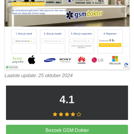
Laatste update: 25 oktober 2024
4.1
Bezoek GSM Dokter