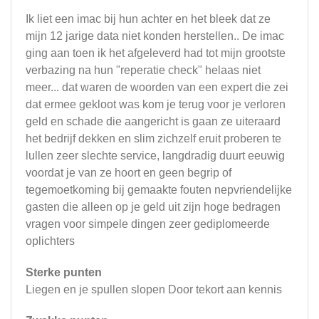
Ik liet een imac bij hun achter en het bleek dat ze
mijn 12 jarige data niet konden herstellen.. De imac
ging aan toen ik het afgeleverd had tot mijn grootste
verbazing na hun "reperatie check" helaas niet
meer... dat waren de woorden van een expert die zei
dat ermee gekloot was kom je terug voor je verloren
geld en schade die aangericht is gaan ze uiteraard
het bedrijf dekken en slim zichzelf eruit proberen te
lullen zeer slechte service, langdradig duurt eeuwig
voordat je van ze hoort en geen begrip of
tegemoetkoming bij gemaakte fouten nepvriendelijke
gasten die alleen op je geld uit zijn hoge bedragen
vragen voor simpele dingen zeer gediplomeerde
oplichters
Sterke punten
Liegen en je spullen slopen Door tekort aan kennis