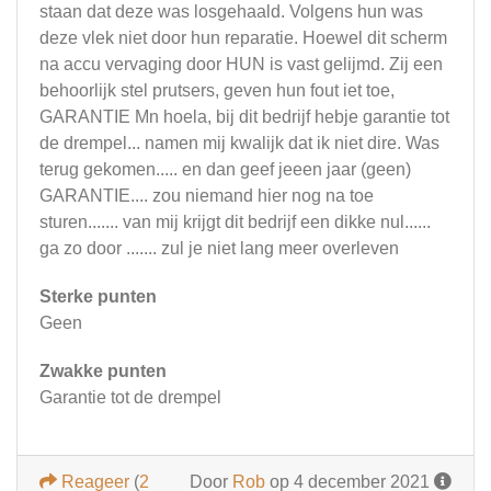
staan dat deze was losgehaald. Volgens hun was
deze vlek niet door hun reparatie. Hoewel dit scherm
na accu vervaging door HUN is vast gelijmd. Zij een
behoorlijk stel prutsers, geven hun fout iet toe,
GARANTIE Mn hoela, bij dit bedrijf hebje garantie tot
de drempel... namen mij kwalijk dat ik niet dire. Was
terug gekomen..... en dan geef jeeen jaar (geen)
GARANTIE.... zou niemand hier nog na toe
sturen....... van mij krijgt dit bedrijf een dikke nul......
ga zo door ....... zul je niet lang meer overleven
Sterke punten
Geen
Zwakke punten
Garantie tot de drempel
Reageer
(
2
Door
Rob
op 4 december 2021