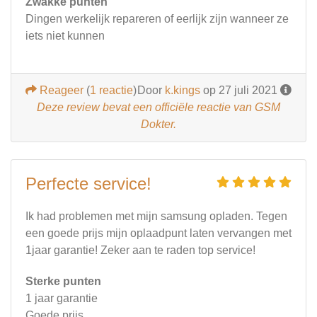
Zwakke punten
Dingen werkelijk repareren of eerlijk zijn wanneer ze
iets niet kunnen
Reageer
(
1 reactie
)
Door
k.kings
op 27 juli 2021
Deze review bevat een officiële reactie van GSM
Dokter.
Perfecte service!
Ik had problemen met mijn samsung opladen. Tegen
een goede prijs mijn oplaadpunt laten vervangen met
1jaar garantie! Zeker aan te raden top service!
Sterke punten
1 jaar garantie
Goede prijs