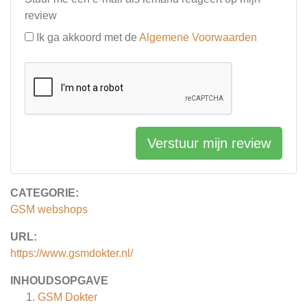
review
Ik ga akkoord met de
Algemene Voorwaarden
Verstuur mijn review
CATEGORIE:
GSM webshops
URL:
https://www.gsmdokter.nl/
INHOUDSOPGAVE
GSM Dokter