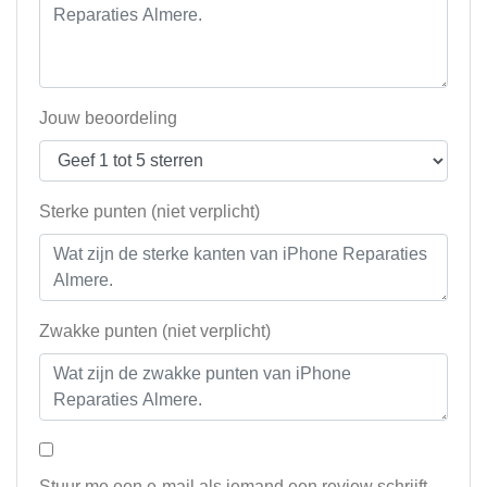
Jouw beoordeling
Sterke punten (niet verplicht)
Zwakke punten (niet verplicht)
Stuur me een e-mail als iemand een review schrijft