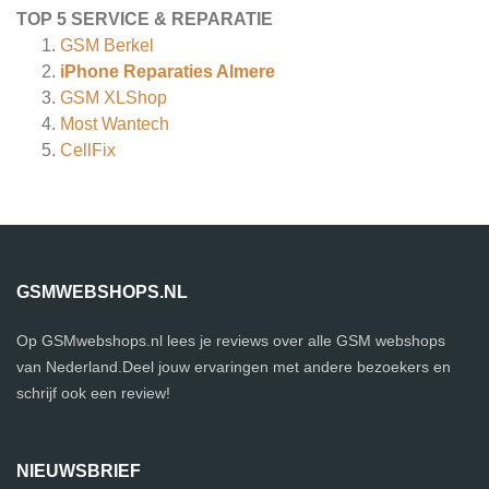
TOP 5 SERVICE & REPARATIE
GSM Berkel
iPhone Reparaties Almere
GSM XLShop
Most Wantech
CellFix
GSMWEBSHOPS.NL
Op GSMwebshops.nl lees je reviews over alle GSM webshops
van Nederland.Deel jouw ervaringen met andere bezoekers en
schrijf ook een review!
NIEUWSBRIEF