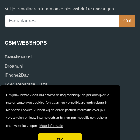
Vul je e-mailadres in om onze nieuwsbrief te ontvangen.
GSM WEBSHOPS
Bestelmaar.nl
Droam.nl
iPhone2Day
GSM Reparatie Plaza
Om jouw bezoek aan onze website nog makkelijk en persoonlijker te
maken zetten we cookies (en daarmee vergelijkbare technieken) in.
Contact
Privacy
Met deze cookies kunnen wij en derde partijen informatie over jou
verzamelen en jouw internetgedrag binnen (en mogelijk ook buiten)
Algemene
FAQ
onze website volgen.
Meer informatie
Voorwaarden
OK