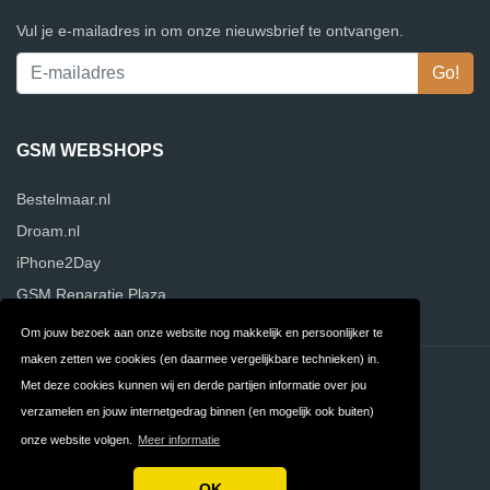
Vul je e-mailadres in om onze nieuwsbrief te ontvangen.
GSM WEBSHOPS
Bestelmaar.nl
Droam.nl
iPhone2Day
GSM Reparatie Plaza
Om jouw bezoek aan onze website nog makkelijk en persoonlijker te
maken zetten we cookies (en daarmee vergelijkbare technieken) in.
Contact
Privacy
Met deze cookies kunnen wij en derde partijen informatie over jou
verzamelen en jouw internetgedrag binnen (en mogelijk ook buiten)
Algemene
FAQ
onze website volgen.
Meer informatie
Voorwaarden
OK