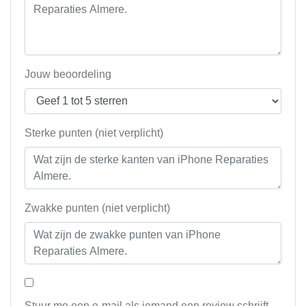
Jouw beoordeling
Sterke punten (niet verplicht)
Zwakke punten (niet verplicht)
Stuur me een e-mail als iemand een review schrijft