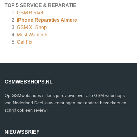
TOP 5 SERVICE & REPARATIE
GSM Berkel
iPhone Reparaties Almere
GSM XLShop
Most Wantech
CellFix
GSMWEBSHOPS.NL
Op GSMwebshops.nl lees je reviews over alle GSM webshops
van Nederland.Deel jouw ervaringen met andere bezoekers en
schrijf ook een review!
NIEUWSBRIEF